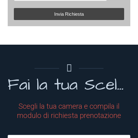
Invia Richiesta
Fai la tua Scelta
Scegli la tua camera e compila il
modulo di richiesta prenotazione