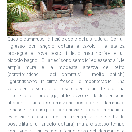
Questo dammuso è il più piccolo della struttura. Con un
ingresso con angolo cottura e tavolo, la stanza
prosegue e trova posto il letto matrimoniale e un
piccolo bagno. Gli arredi sono semplici ed essenziali , le
ampia mura e la modesta altezza del tetto
(caratteristiche dei dammusi molto antichi)
garantiscono un clima fresco e impenetrabile, una
volta dentro sembra di essere dentro un utero di una
madre che ti protegge, il terrazzo è ideale per cene
all’aperto. Questa sistemazione così come il dammuso
le nasse è consigliato per chi vive la casa in maniera
essenziale quasi come un albergo( anche se ha la
possibilità di un angolo cottura), ma allo stesso tempo
non vuole rinunciare all’esperienza del dammuso e