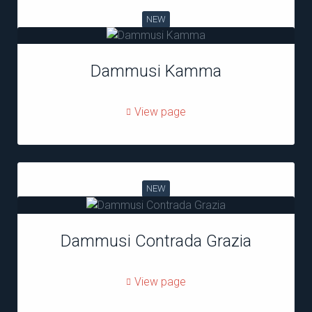
NEW
Dammusi Kamma
View page
NEW
Dammusi Contrada Grazia
View page