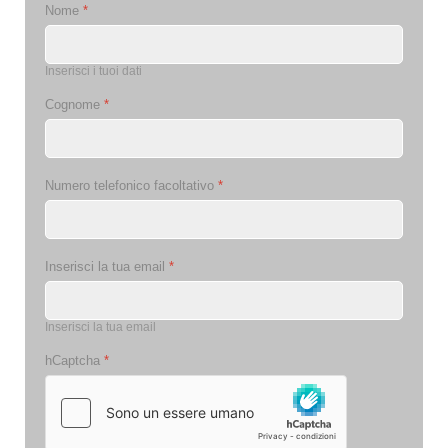
Nome
*
Inserisci i tuoi dati
Cognome
*
Numero telefonico facoltativo
*
Inserisci la tua email
*
Inserisci la tua email
hCaptcha
*