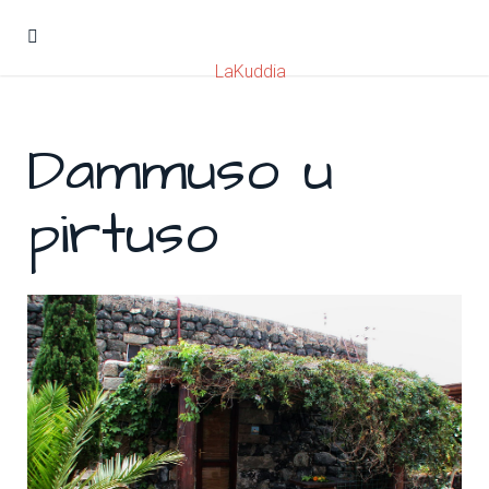
LaKuddia
Dammuso u
pirtuso